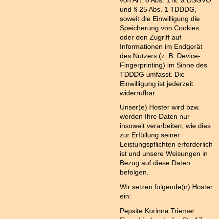
von Art. 6 Abs. 1 lit. a DSGVO
und § 25 Abs. 1 TDDDG,
soweit die Einwilligung die
Speicherung von Cookies
oder den Zugriff auf
Informationen im Endgerät
des Nutzers (z. B. Device-
Fingerprinting) im Sinne des
TDDDG umfasst. Die
Einwilligung ist jederzeit
widerrufbar.
Unser(e) Hoster wird bzw.
werden Ihre Daten nur
insoweit verarbeiten, wie dies
zur Erfüllung seiner
Leistungspflichten erforderlich
ist und unsere Weisungen in
Bezug auf diese Daten
befolgen.
Wir setzen folgende(n) Hoster
ein:
Pepsite Korinna Triemer