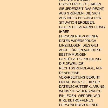
DSGVO ERFOLGT, HABEN
SIE JEDERZEIT DAS RECHT,
AUS GRÜNDEN, DIE SICH
AUS IHRER BESONDEREN
SITUATION ERGEBEN,
GEGEN DIE VERARBEITUNG
IHRER
PERSONENBEZOGENEN
DATEN WIDERSPRUCH
EINZULEGEN; DIES GILT
AUCH FÜR EIN AUF DIESE
BESTIMMUNGEN
GESTÜTZTES PROFILING.
DIE JEWEILIGE
RECHTSGRUNDLAGE, AUF
DENEN EINE
VERARBEITUNG BERUHT,
ENTNEHMEN SIE DIESER
DATENSCHUTZERKLÄRUNG.
WENN SIE WIDERSPRUCH
EINLEGEN, WERDEN WIR
IHRE BETROFFENEN
PERSONENBEZOGENEN