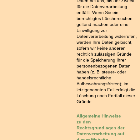
Daten bei uns, bis der Zweck
für die Datenverarbeitung
entfällt. Wenn Sie ein
berechtigtes Löschersuchen
geltend machen oder eine
Einwilligung zur
Datenverarbeitung widerrufen,
werden Ihre Daten gelöscht,
sofern wir keine anderen
rechtlich zulässigen Gründe
für die Speicherung Ihrer
personenbezogenen Daten
haben (z. B. steuer- oder
handelsrechtliche
Aufbewahrungsfristen); im
letztgenannten Fall erfolgt die
Löschung nach Fortfall dieser
Gründe.
Allgemeine Hinweise
zu den
Rechtsgrundlagen der
Datenverarbeitung auf
dieser Website