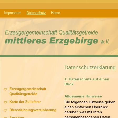
Impressum
Datenschutz
Home
Datenschutzerklärung
1. Datenschutz auf einen
Blick
Erzeugergemeinschaft
Qualitätsgetreide
Allgemeine Hinweise
Karte der Zulieferer
Die folgenden Hinweise geben
einen einfachen Überblick
Dienstleistungsvereinbarung
darüber, was mit Ihren
personenbezogenen Daten
Agrocent