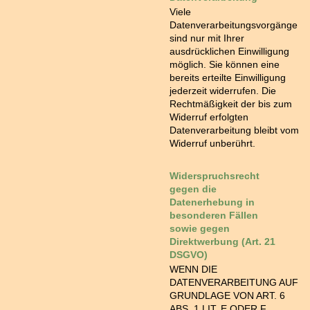
Viele
Datenverarbeitungsvorgänge
sind nur mit Ihrer
ausdrücklichen Einwilligung
möglich. Sie können eine
bereits erteilte Einwilligung
jederzeit widerrufen. Die
Rechtmäßigkeit der bis zum
Widerruf erfolgten
Datenverarbeitung bleibt vom
Widerruf unberührt.
Widerspruchsrecht
gegen die
Datenerhebung in
besonderen Fällen
sowie gegen
Direktwerbung (Art. 21
DSGVO)
WENN DIE
DATENVERARBEITUNG AUF
GRUNDLAGE VON ART. 6
ABS. 1 LIT. E ODER F