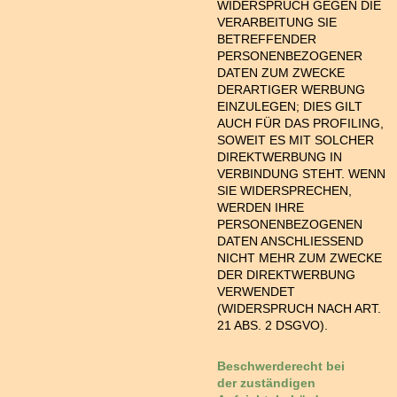
WIDERSPRUCH GEGEN DIE
VERARBEITUNG SIE
BETREFFENDER
PERSONENBEZOGENER
DATEN ZUM ZWECKE
DERARTIGER WERBUNG
EINZULEGEN; DIES GILT
AUCH FÜR DAS PROFILING,
SOWEIT ES MIT SOLCHER
DIREKTWERBUNG IN
VERBINDUNG STEHT. WENN
SIE WIDERSPRECHEN,
WERDEN IHRE
PERSONENBEZOGENEN
DATEN ANSCHLIESSEND
NICHT MEHR ZUM ZWECKE
DER DIREKTWERBUNG
VERWENDET
(WIDERSPRUCH NACH ART.
21 ABS. 2 DSGVO).
Beschwerde­recht bei
der zuständigen